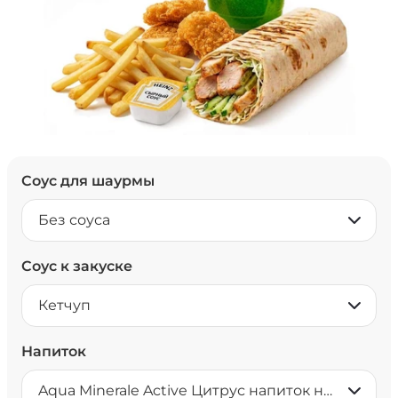
Соус для шаурмы
Без соуса
Соус к закуске
Кетчуп
Напиток
Aqua Minerale Active Цитрус напиток негазированный 0,5 л