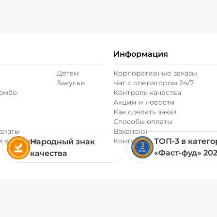
Информация
Детям
Корпоративные заказы
Закуски
Чат с оператором 24/7
комбо
Контроль качества
Акции и новости
Как сделать заказ
Способы оплаты
алаты
Вакансии
и хачапури
Контакты
ТОП-3 в катег
Народный знак
«Фаст-фуд» 20
качества