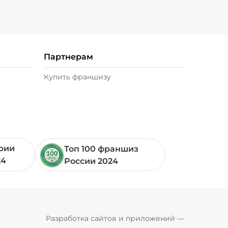
Партнерам
Купить франшизу
ории
Топ 100 франшиз
24
России 2024
Pyrobyte
Разработка сайтов и приложений
 — 