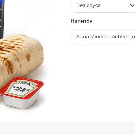
Без соуса
Напиток
Aqua Minerale Active Ц