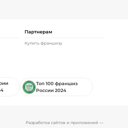
Партнерам
Купить франшизу
ории
Топ 100 франшиз
24
России 2024
Pyrobyte
Разработка сайтов и приложений
 — 