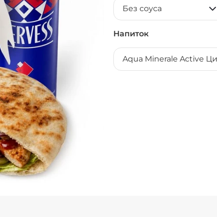
Без соуса
Напиток
Aqua Minerale Active Ц