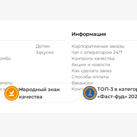
Информация
Детям
Корпоративные заказы
Закуски
Чат с оператором 24/7
комбо
Контроль качества
Акции и новости
Как сделать заказ
Способы оплаты
алаты
Вакансии
и хачапури
Контакты
ТОП-3 в катег
Народный знак
«Фаст-фуд» 20
качества