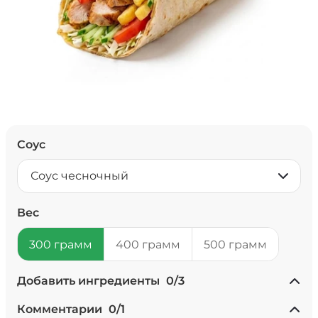
Соус
Соус чесночный
Вес
300 грамм
400 грамм
500 грамм
Добавить ингредиенты
0
/
3
+ Ананасы консервированные
Комментарии
0
/
1
(20 г)
/
20
г