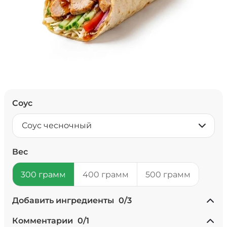
Соус
Соус чесночный
Вес
300 грамм
400 грамм
500 грамм
Добавить ингредиенты
0
/
3
+ Ананасы консервированные
Комментарии
0
/
1
(20 г)
/
20
г