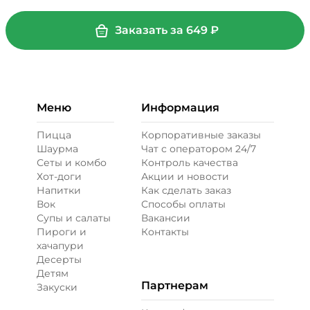
Заказать за
649
₽
Меню
Информация
Пицца
Корпоративные заказы
Шаурма
Чат с оператором 24/7
Сеты и комбо
Контроль качества
Хот-доги
Акции и новости
Напитки
Как сделать заказ
Вок
Способы оплаты
Супы и салаты
Вакансии
Пироги и
Контакты
хачапури
Десерты
Детям
Партнерам
Закуски