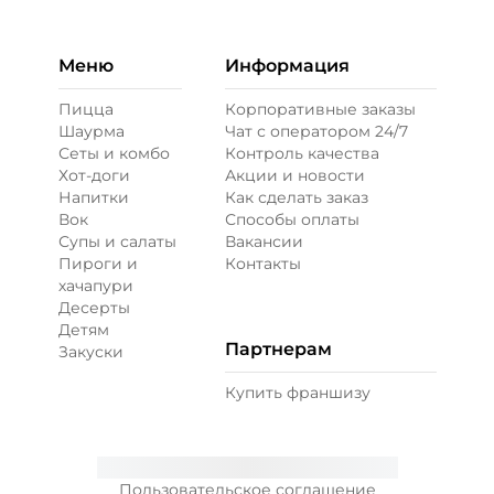
Меню
Информация
Пицца
Корпоративные заказы
Шаурма
Чат с оператором 24/7
Сеты и комбо
Контроль качества
Хот-доги
Акции и новости
Напитки
Как сделать заказ
Вок
Способы оплаты
Супы и салаты
Вакансии
Пироги и
Контакты
хачапури
Десерты
Детям
Партнерам
Закуски
Купить франшизу
Пользовательское соглашение