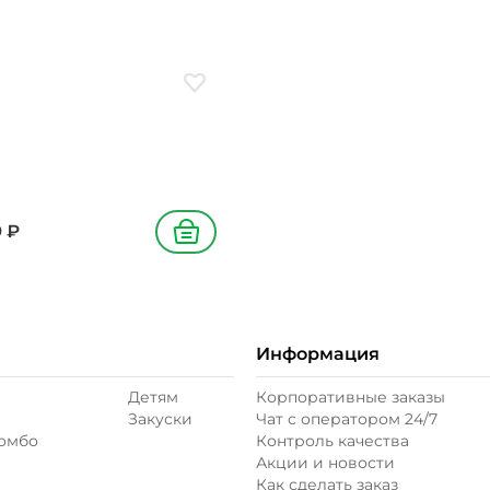
0/650 г
ое
Добавить в избранное
9
₽
В корзину
Информация
Детям
Корпоративные заказы
Закуски
Чат с оператором 24/7
комбо
Контроль качества
Акции и новости
Как сделать заказ