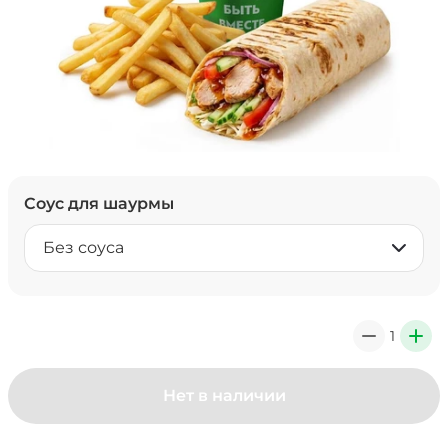
Соус для шаурмы
Без соуса
1
0
+
Нет в наличии