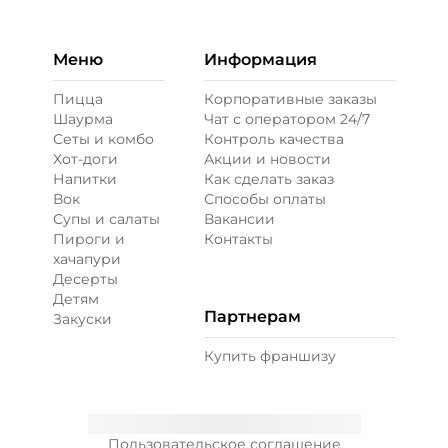
Меню
Информация
Пицца
Корпоративные заказы
Шаурма
Чат с оператором 24/7
Сеты и комбо
Контроль качества
Хот-доги
Акции и новости
Напитки
Как сделать заказ
Вок
Способы оплаты
Супы и салаты
Вакансии
Пироги и
Контакты
хачапури
Десерты
Детям
Партнерам
Закуски
Купить франшизу
Пользовательское соглашение