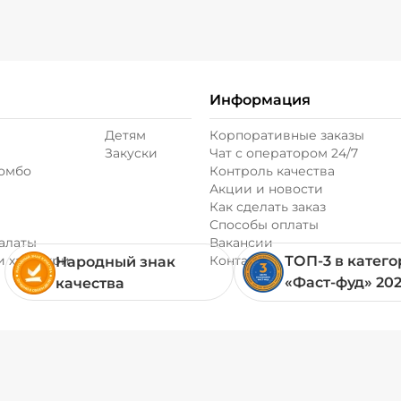
Информация
Детям
Корпоративные заказы
Закуски
Чат с оператором 24/7
комбо
Контроль качества
Акции и новости
Как сделать заказ
Способы оплаты
алаты
Вакансии
и хачапури
Контакты
ТОП-3 в катег
Народный знак
«Фаст-фуд» 20
качества