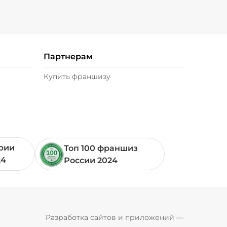
Партнерам
Купить франшизу
ории
Топ 100 франшиз
24
России 2024
Pyrobyte
Разработка сайтов и приложений
 — 