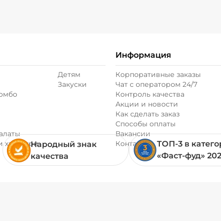
Информация
Детям
Корпоративные заказы
Закуски
Чат с оператором 24/7
комбо
Контроль качества
Акции и новости
Как сделать заказ
Способы оплаты
алаты
Вакансии
и хачапури
Контакты
ТОП-3 в катег
Народный знак
«Фаст-фуд» 20
качества