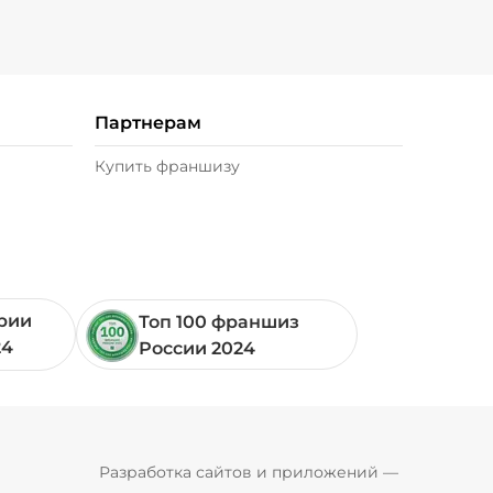
Партнерам
Купить франшизу
ории
Топ 100 франшиз
24
России 2024
Pyrobyte
Разработка сайтов и приложений
 — 