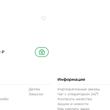
ое
Добавить в избранное
9
₽
В корзину
Информация
Детям
Корпоративные заказы
Закуски
Чат с оператором 24/7
комбо
Контроль качества
Акции и новости
Как сделать заказ