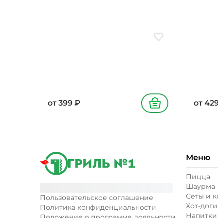
Добавить в избранн
от
399
₽
от
42
В корзину
Меню
Пицца
Шаурма
Сеты и 
Пользовательское соглашение
Хот-доги
Политика конфиденциальности
Напитки
Положение о программе лояльности