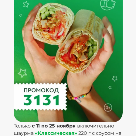
Только
с 11 по 25 ноября
включительно
шаурма
«Классическая»
220 г с соусом на