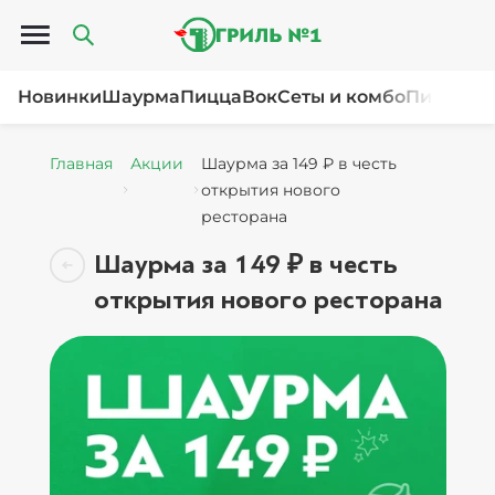
Открыть меню
Новинки
Шаурма
Пицца
Вок
Сеты и комбо
Пироги и
Главная
Акции
Шаурма за 149 ₽ в честь
открытия нового
ресторана
Шаурма за 149 ₽ в честь
открытия нового ресторана