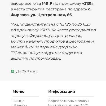
выбор всего за
149 ₽
по промокоду
«3131»
в честь открытия ресторана по адресу
с.
Фирсово,
ул. Центральная, 66
.
*Акция действительна с 11.11.25 по 25.11.25
по промокоду «3131» на кассе ресторана по
адресу с. Фирсово, ул. Центральная,
66,
при наличии продуктов в ресторане и
может быть завершена досрочно.
***Акция не суммируется с другими
акциями по промокодам.
До
25.11.2025
Меню
Информация
Пицца
Корпоративные заказы
Шаурма
Чат с оператором 24/7