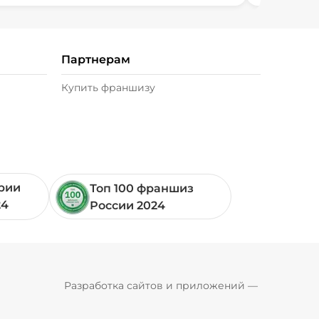
Партнерам
Купить франшизу
ории
Топ 100 франшиз
24
России 2024
Pyrobyte
Разработка сайтов и приложений
 — 