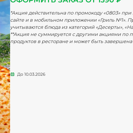
*Акция действительна по промокоду «0803» при з
сайте и в мобильном приложении «Гриль №1». П
учитываются блюда из категорий «Десерты», «На
**Акция не суммируется с другими акциями по 
продуктов в ресторане и может быть завершена
До
10.03.2026