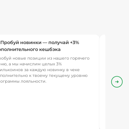
 Пробуй новинки — получай +3%
ополнительного кешбэка
обуй новые позиции из нашего горячего
ню, а мы начислим целых 3%
илькоинов за каждую новинку в чеке
полнительно к твоему текущему уровню
ограммы лояльности.
Впере