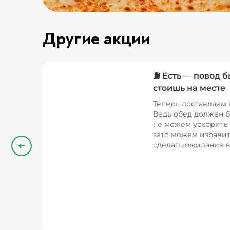
Другие акции
⛽ Есть — повод б
стоишь на месте
Теперь доставляем 
Ведь обед должен б
не можем ускорить 
зато можем избавит
сделать ожидание в
Назад