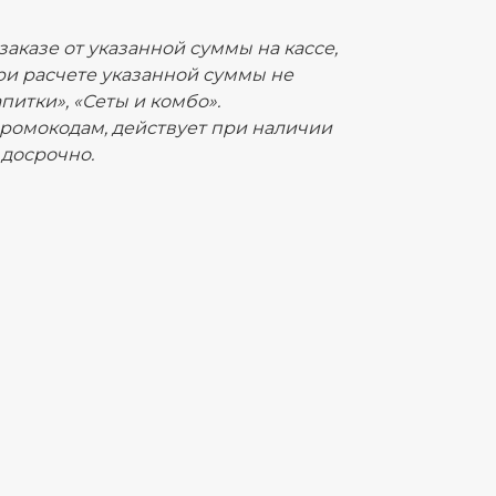
аказе от указанной суммы на кассе,
ри расчете указанной суммы не
питки», «Сеты и комбо».
промокодам, действует при наличии
 досрочно.