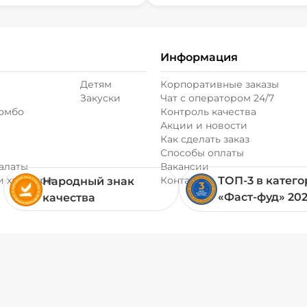
Информация
Детям
Корпоративные заказы
Закуски
Чат с оператором 24/7
комбо
Контроль качества
Акции и новости
Как сделать заказ
Способы оплаты
алаты
Вакансии
и хачапури
Контакты
ТОП-3 в катег
Народный знак
«Фаст-фуд» 20
качества