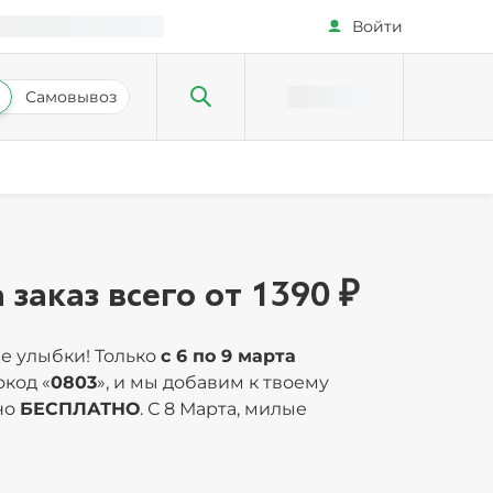
Войти
Самовывоз
заказ всего от 1390 ₽
ие улыбки! Только
с 6 по 9 марта
окод «
0803
», и мы добавим к твоему
но
БЕСПЛАТНО
. С 8 Марта, милые