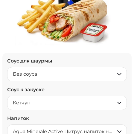
Соус для шаурмы
Без соуса
Соус к закуске
Кетчуп
Напиток
Aqua Minerale Active Цитрус напиток негазированный 0,5 л