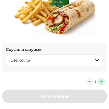
Соус для шаурмы
Без соуса
1
0
+
Нет в наличии