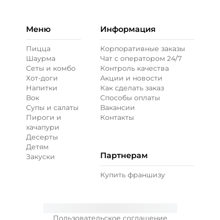
Меню
Информация
Пицца
Корпоративные заказы
Шаурма
Чат с оператором 24/7
Сеты и комбо
Контроль качества
Хот-доги
Акции и новости
Напитки
Как сделать заказ
Вок
Способы оплаты
Супы и салаты
Вакансии
Пироги и
Контакты
хачапури
Десерты
Детям
Партнерам
Закуски
Купить франшизу
Пользовательское соглашение