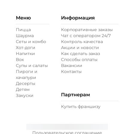
Меню
Информация
Пицца
Корпоративные заказы
Шаурма
Чат с оператором 24/7
Сеты и комбо
Контроль качества
Хот-доги
Акции и новости
Напитки
Как сделать заказ
Вок
Способы оплаты
Супы и салаты
Вакансии
Пироги и
Контакты
хачапури
Десерты
Детям
Партнерам
Закуски
Купить франшизу
Пользовательское соглашение