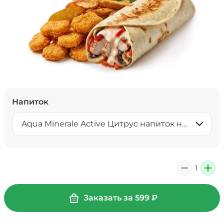
Напиток
Aqua Minerale Active Цитрус напиток негазированный 0,5 л
1
0
+
Заказать за
599
₽