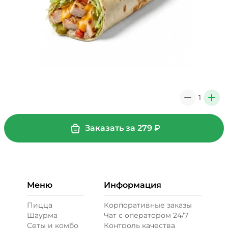
1
0
+
Заказать за
279
₽
Меню
Информация
Пицца
Корпоративные заказы
Шаурма
Чат с оператором 24/7
Сеты и комбо
Контроль качества