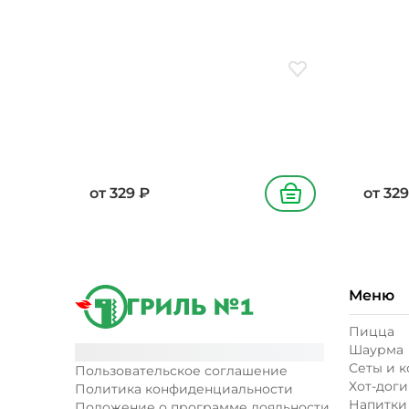
Добавить в избранн
от
329
₽
от
329
В корзину
Меню
Пицца
Шаурма
Сеты и 
Пользовательское соглашение
Хот-доги
Политика конфиденциальности
Напитки
Положение о программе лояльности