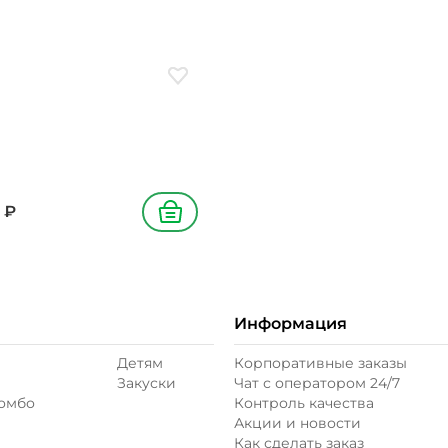
ое
Добавить в избранное
₽
В корзину
Информация
Детям
Корпоративные заказы
Закуски
Чат с оператором 24/7
комбо
Контроль качества
Акции и новости
Как сделать заказ