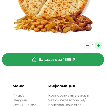
1
0
+
Заказать за
1399
₽
Меню
Информация
Пицца
Корпоративные заказы
Шаурма
Чат с оператором 24/7
Сеты и комбо
Контроль качества