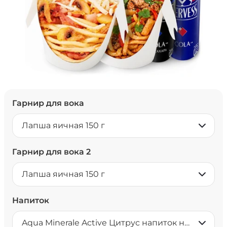
Гарнир для вока
Лапша яичная 150 г
Гарнир для вока 2
Лапша яичная 150 г
Напиток
Aqua Minerale Active Цитрус напиток негазированный 0,5 л