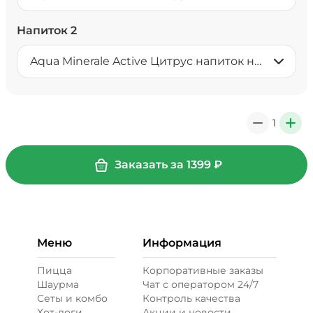
Напиток 2
Aqua Minerale Active Цитрус напиток негазированный 0,5 л
1
0
+
Заказать за
1399
₽
Меню
Информация
Пицца
Корпоративные заказы
Шаурма
Чат с оператором 24/7
Сеты и комбо
Контроль качества
Хот-доги
Акции и новости