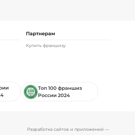
Партнерам
Купить франшизу
ории
Топ 100 франшиз
24
России 2024
Pyrobyte
Разработка сайтов и приложений
 — 