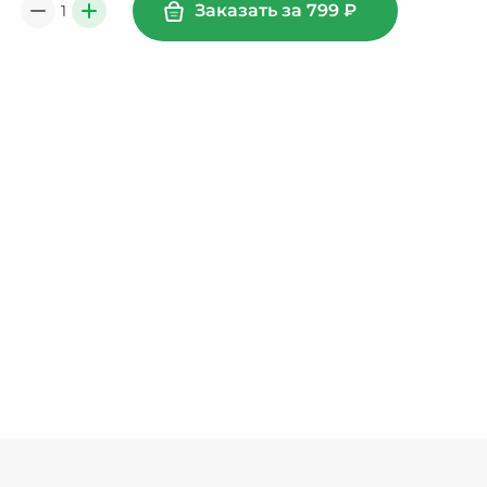
Заказать за
799
₽
1
0
+