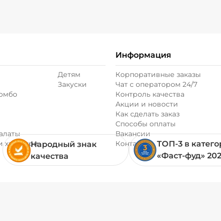
Информация
Детям
Корпоративные заказы
Закуски
Чат с оператором 24/7
комбо
Контроль качества
Акции и новости
Как сделать заказ
Способы оплаты
алаты
Вакансии
и хачапури
Контакты
ТОП-3 в катег
Народный знак
«Фаст-фуд» 20
качества