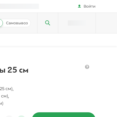
Войти
Самовывоз
ы 25 см
25 см)
,
 см)
,
м)