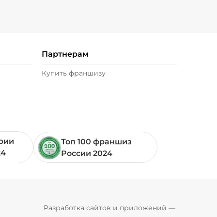
Партнерам
Купить франшизу
ории
Топ 100 франшиз
24
России 2024
Pyrobyte
Разработка сайтов и приложений
 — 