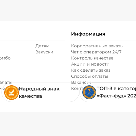
Информация
Детям
Корпоративные заказы
Закуски
Чат с оператором 24/7
комбо
Контроль качества
Акции и новости
Как сделать заказ
Способы оплаты
алаты
Вакансии
и хачапури
Контакты
ТОП-3 в катег
Народный знак
«Фаст-фуд» 20
качества