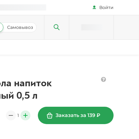
Войти
Самовывоз
ола напиток
ый 0,5 л
Заказать за
139
₽
1
0
+