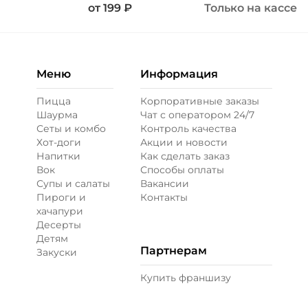
от
199
₽
Только на кассе
Меню
Информация
Пицца
Корпоративные заказы
Шаурма
Чат с оператором 24/7
Сеты и комбо
Контроль качества
Хот-доги
Акции и новости
Напитки
Как сделать заказ
Вок
Способы оплаты
Супы и салаты
Вакансии
Пироги и
Контакты
хачапури
Десерты
Детям
Партнерам
Закуски
Купить франшизу