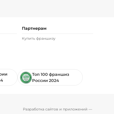
Партнерам
Купить франшизу
ории
Топ 100 франшиз
24
России 2024
Pyrobyte
Разработка сайтов и приложений
 — 