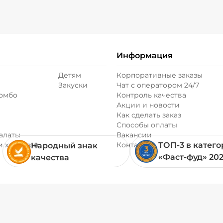
Информация
Детям
Корпоративные заказы
Закуски
Чат с оператором 24/7
комбо
Контроль качества
Акции и новости
Как сделать заказ
Способы оплаты
алаты
Вакансии
и хачапури
Контакты
ТОП-3 в катег
Народный знак
«Фаст-фуд» 20
качества