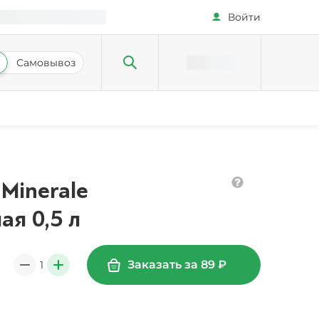
Войти
Самовывоз
Minerale
ая 0,5 л
Заказать за
89
₽
1
0
+