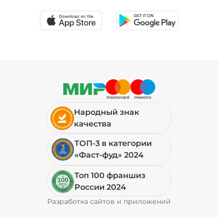
19 ₽
Соус шрирача (20 г)
/
20
г
39 ₽
Народный знак
Сыр моцарелла (20 г)
/
20
г
качества
ТОП-3 в категории
79 ₽
«Фаст-фуд» 2024
Топ 100 франшиз
Сыр фета (20 г)
/
19.999
г
России 2024
Разработка сайтов и приложений
Pyrobyte
69 ₽