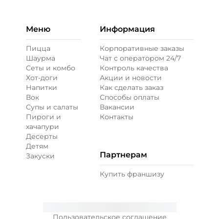
Меню
Информация
Пицца
Корпоративные заказы
Шаурма
Чат с оператором 24/7
Сеты и комбо
Контроль качества
Хот-доги
Акции и новости
Напитки
Как сделать заказ
Вок
Способы оплаты
Супы и салаты
Вакансии
Пироги и
Контакты
хачапури
Десерты
Детям
Партнерам
Закуски
Купить франшизу
Пользовательское соглашение