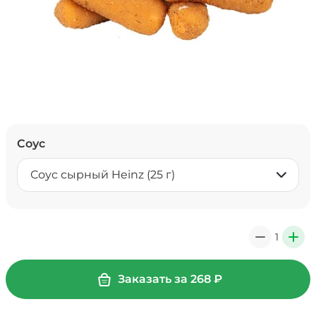
Соус
Соус сырный Heinz (25 г)
1
0
+
Заказать за
268
₽