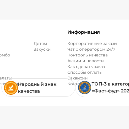
Информация
Детям
Корпоративные заказы
Закуски
Чат с оператором 24/7
комбо
Контроль качества
Акции и новости
Как сделать заказ
Способы оплаты
алаты
Вакансии
и хачапури
Контакты
ТОП-3 в катег
Народный знак
«Фаст-фуд» 20
качества