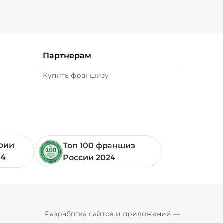
Партнерам
Купить франшизу
ории
Топ 100 франшиз
24
России 2024
Pyrobyte
Разработка сайтов и приложений
 — 