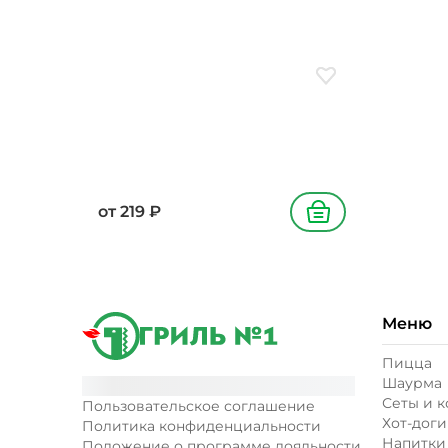
Добавить в избранн
от
219
₽
В корзину
Меню
Пицца
Шаурма
Сеты и 
Пользовательское соглашение
Хот-доги
Политика конфиденциальности
Напитки
Положение о программе лояльности