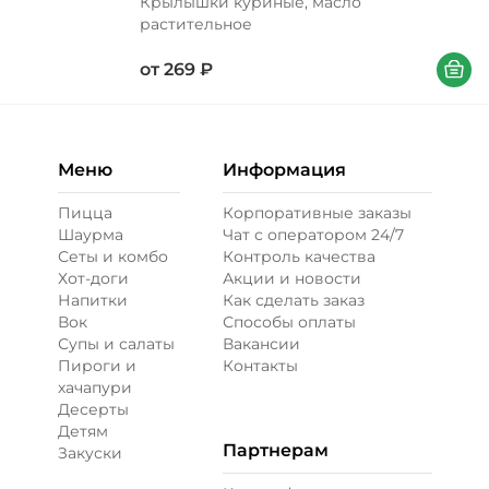
Крылышки куриные, масло
растительное
В корзи
от
269
₽
Меню
Информация
Пицца
Корпоративные заказы
Шаурма
Чат с оператором 24/7
Сеты и комбо
Контроль качества
Хот-доги
Акции и новости
Напитки
Как сделать заказ
Вок
Способы оплаты
Супы и салаты
Вакансии
Пироги и
Контакты
хачапури
Десерты
Детям
Партнерам
Закуски