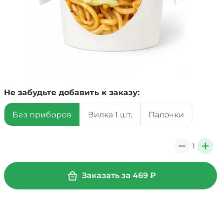
Не забудьте добавить к заказу:
Без приборов
Вилка 1 шт.
Палочки
1
0
+
Заказать за
469
₽