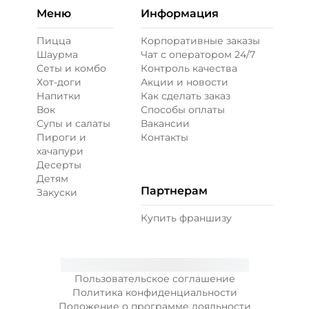
Меню
Информация
Пицца
Корпоративные заказы
Шаурма
Чат с оператором 24/7
Сеты и комбо
Контроль качества
Хот-доги
Акции и новости
Напитки
Как сделать заказ
Вок
Способы оплаты
Супы и салаты
Вакансии
Пироги и
Контакты
хачапури
Десерты
Детям
Партнерам
Закуски
Купить франшизу
Пользовательское соглашение
Политика конфиденциальности
Положение о программе лояльности