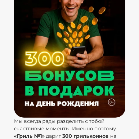
Мы всегда рады разделить с тобой
счастливые моменты. Именно поэтому
«Гриль №1»
дарит
300 грилькоинов
на