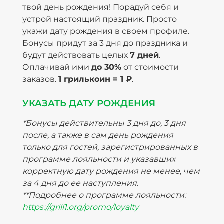
твой день рождения! Порадуй себя и
устрой настоящий праздник. Просто
укажи дату рождения в своем профиле.
Бонусы придут за 3 дня до праздника и
будут действовать целых
7 дней
.
Оплачивай ими
до 30%
от стоимости
заказов.
1 грилькоин = 1 ₽
.
УКАЗАТЬ ДАТУ РОЖДЕНИЯ
*Бонусы действительны 3 дня до, 3 дня
после, а также в сам день рождения
только для гостей, зарегистрированных в
программе лояльности и указавших
корректную дату рождения не менее, чем
за 4 дня до ее наступления.
**Подробнее о программе лояльности:
https://grill1.org/promo/loyalty