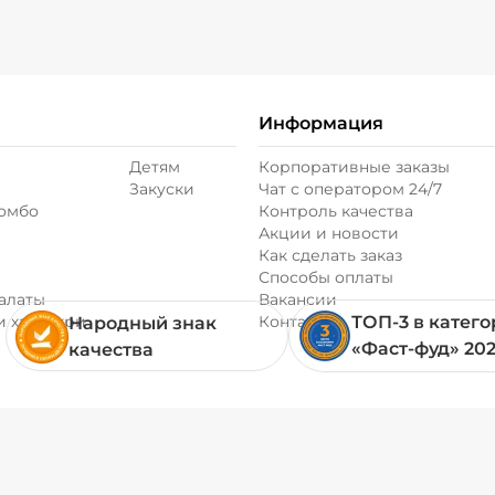
Информация
Детям
Корпоративные заказы
Закуски
Чат с оператором 24/7
комбо
Контроль качества
Акции и новости
Как сделать заказ
Способы оплаты
алаты
Вакансии
и хачапури
Контакты
ТОП-3 в катег
Народный знак
«Фаст-фуд» 20
качества