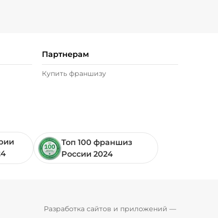
Партнерам
Купить франшизу
ории
Топ 100 франшиз
24
России 2024
Pyrobyte
Разработка сайтов и приложений
 — 