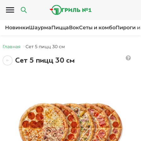
Открыть меню
Новинки
Шаурма
Пицца
Вок
Сеты и комбо
Пироги и
Главная
Сет 5 пицц 30 см
Сет 5 пицц 30 см