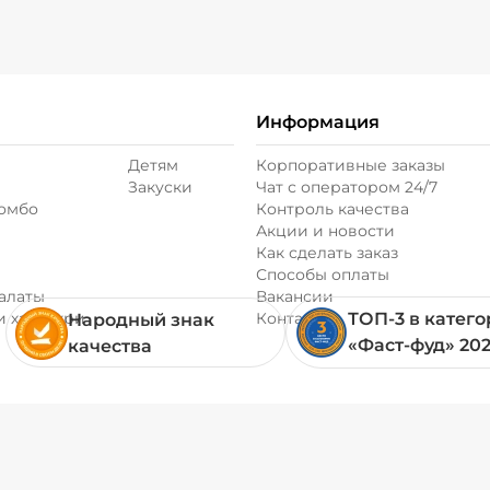
Информация
Детям
Корпоративные заказы
Закуски
Чат с оператором 24/7
комбо
Контроль качества
Акции и новости
Как сделать заказ
Способы оплаты
алаты
Вакансии
и хачапури
Контакты
ТОП-3 в катег
Народный знак
«Фаст-фуд» 20
качества