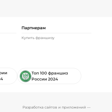
Партнерам
Купить франшизу
ории
Топ 100 франшиз
24
России 2024
Pyrobyte
Разработка сайтов и приложений
 — 