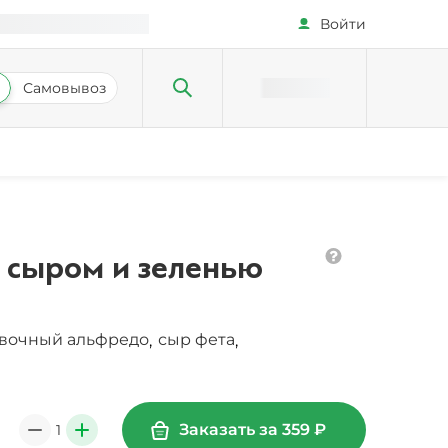
Войти
Самовывоз
 сыром и зеленью
ивочный альфредо
сыр фета
,
,
Заказать за
359
₽
1
0
+