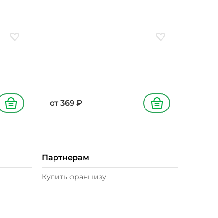
Добавить в избранное
Добавить в избран
от
369
₽
В корзину
В корзину
Партнерам
Купить франшизу