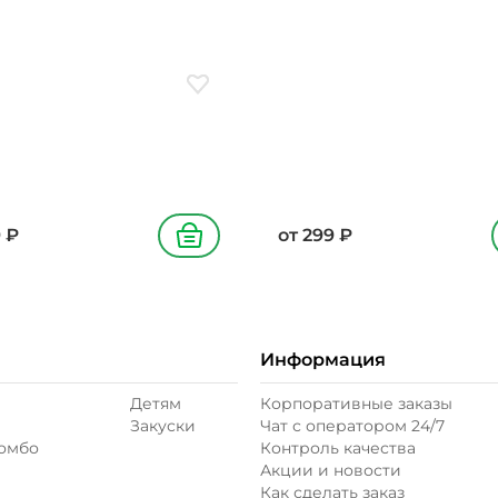
ое
Добавить в избранное
9
₽
от
299
₽
В корзину
Информация
Детям
Корпоративные заказы
Закуски
Чат с оператором 24/7
комбо
Контроль качества
Акции и новости
Как сделать заказ