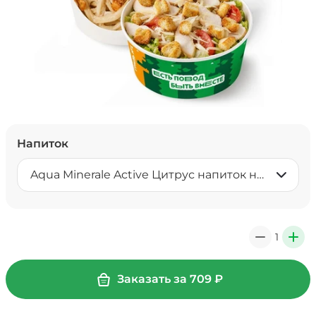
Напиток
Aqua Minerale Active Цитрус напиток негазированный 0,5 л
1
0
+
Заказать за
709
₽