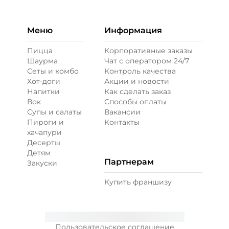
Меню
Информация
Пицца
Корпоративные заказы
Шаурма
Чат с оператором 24/7
Сеты и комбо
Контроль качества
Хот-доги
Акции и новости
Напитки
Как сделать заказ
Вок
Способы оплаты
Супы и салаты
Вакансии
Пироги и
Контакты
хачапури
Десерты
Детям
Партнерам
Закуски
Купить франшизу
Пользовательское соглашение