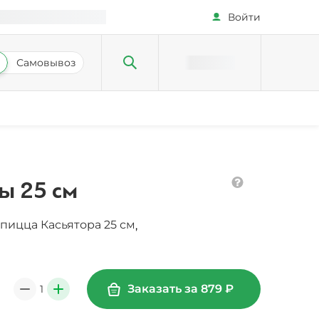
Войти
Самовывоз
ы 25 см
пицца Касьятора 25 см
,
Заказать за
879
₽
1
0
+