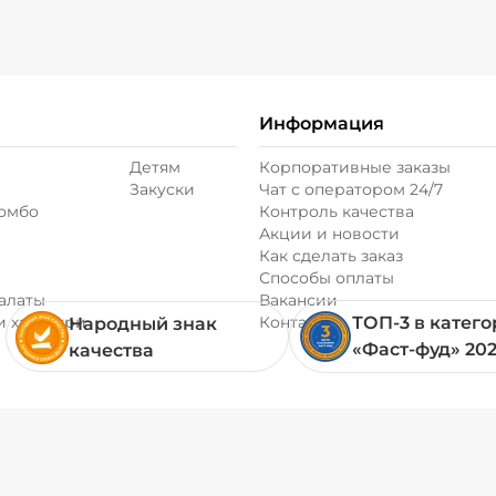
Информация
Детям
Корпоративные заказы
Закуски
Чат с оператором 24/7
комбо
Контроль качества
Акции и новости
Как сделать заказ
Способы оплаты
алаты
Вакансии
и хачапури
Контакты
ТОП-3 в катег
Народный знак
«Фаст-фуд» 20
качества