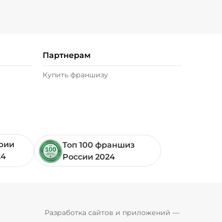
Партнерам
Купить франшизу
ории
Топ 100 франшиз
24
России 2024
Pyrobyte
Разработка сайтов и приложений
 — 