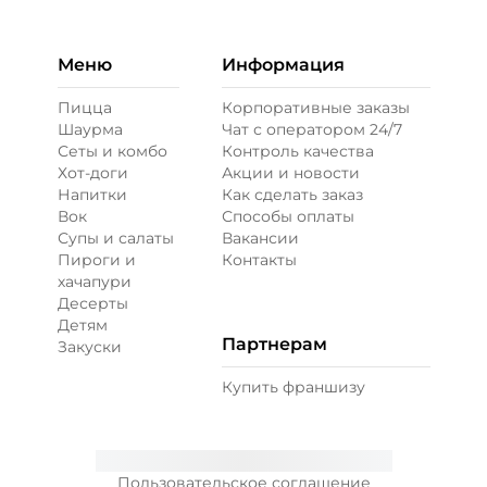
Меню
Информация
Пицца
Корпоративные заказы
Шаурма
Чат с оператором 24/7
Сеты и комбо
Контроль качества
Хот-доги
Акции и новости
Напитки
Как сделать заказ
Вок
Способы оплаты
Супы и салаты
Вакансии
Пироги и
Контакты
хачапури
Десерты
Детям
Партнерам
Закуски
Купить франшизу
Пользовательское соглашение