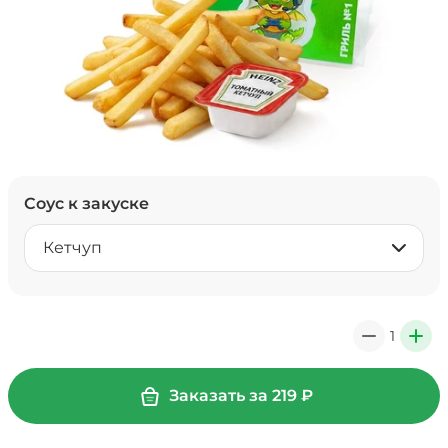
Соус к закуске
Кетчуп
1
0
+
Заказать за
219
₽