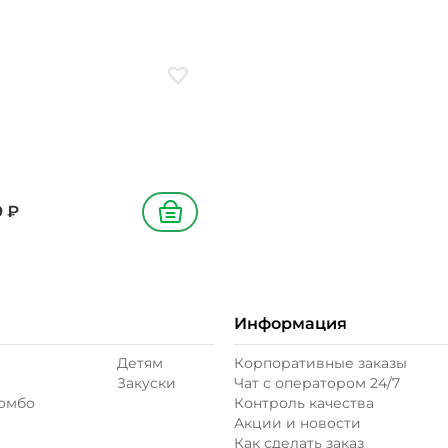
ое
Добавить в избранное
9
₽
В корзину
Информация
Детям
Корпоративные заказы
Закуски
Чат с оператором 24/7
комбо
Контроль качества
Акции и новости
Как сделать заказ