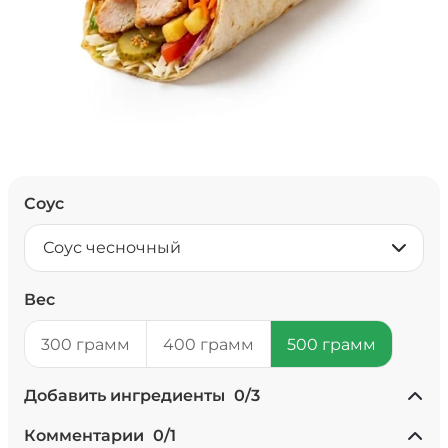
Соус
Соус чесночный
Вес
300 грамм
400 грамм
500 грамм
Добавить ингредиенты
0
/
3
+ Ананасы консервированные
Комментарии
0
/
1
(20 г)
/
20
г