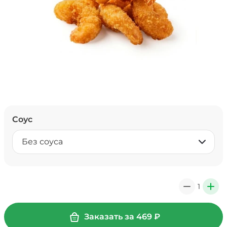
Соус
Без соуса
1
0
+
Заказать за
469
₽