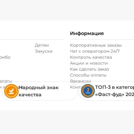
Информация
Детям
Корпоративные заказы
Закуски
Чат с оператором 24/7
комбо
Контроль качества
Акции и новости
Как сделать заказ
Способы оплаты
алаты
Вакансии
и хачапури
Контакты
ТОП-3 в катег
Народный знак
«Фаст-фуд» 20
качества