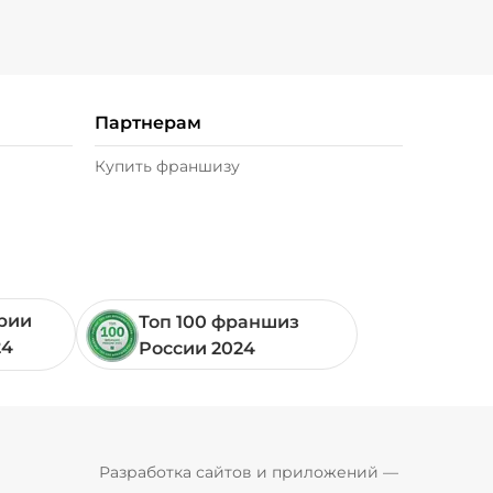
Партнерам
Купить франшизу
ории
Топ 100 франшиз
24
России 2024
Pyrobyte
Разработка сайтов и приложений
 — 