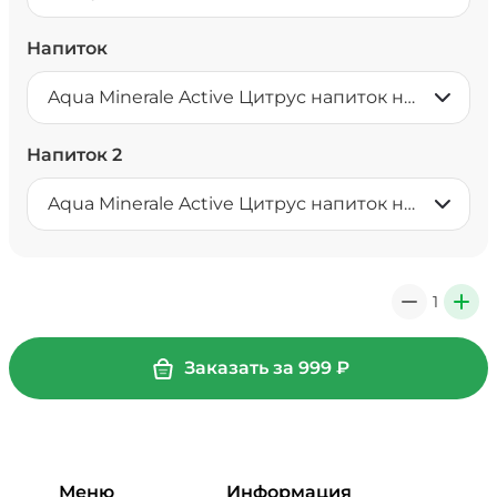
Напиток
Aqua Minerale Active Цитрус напиток негазированный 0,5 л
Напиток 2
Aqua Minerale Active Цитрус напиток негазированный 0,5 л
1
0
+
Заказать за
999
₽
Меню
Информация