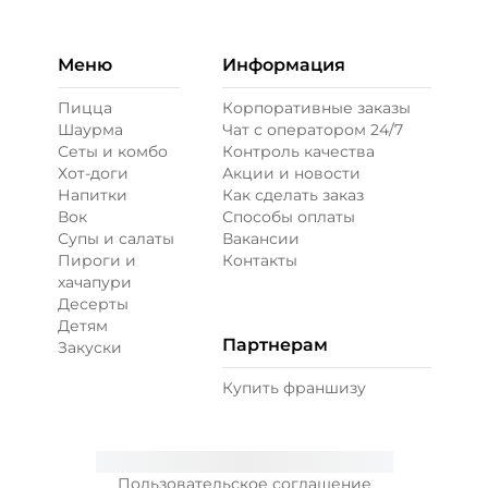
Меню
Информация
Пицца
Корпоративные заказы
Шаурма
Чат с оператором 24/7
Сеты и комбо
Контроль качества
Хот-доги
Акции и новости
Напитки
Как сделать заказ
Вок
Способы оплаты
Супы и салаты
Вакансии
Пироги и
Контакты
хачапури
Десерты
Детям
Партнерам
Закуски
Купить франшизу
Пользовательское соглашение