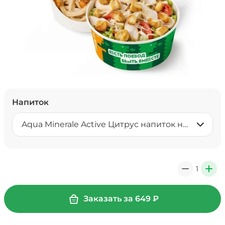
Напиток
Aqua Minerale Active Цитрус напиток негазированный 0,5 л
1
0
+
Заказать за
649
₽