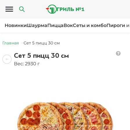
Открыть меню
Новинки
Шаурма
Пицца
Вок
Сеты и комбо
Пироги и
Главная
Сет 5 пицц 30 см
Сет 5 пицц 30 см
Вес: 2930 г