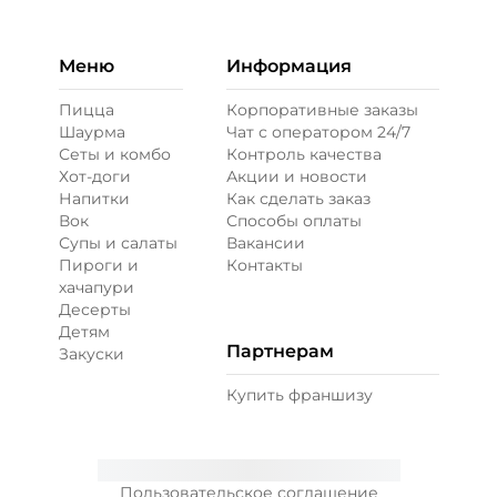
паприка копченая
Меню
Информация
Пицца
Корпоративные заказы
Шаурма
Чат с оператором 24/7
Сеты и комбо
Контроль качества
Хот-доги
Акции и новости
Напитки
Как сделать заказ
Вок
Способы оплаты
Супы и салаты
Вакансии
Пироги и
Контакты
хачапури
Десерты
Детям
Партнерам
Закуски
Купить франшизу
Пользовательское соглашение