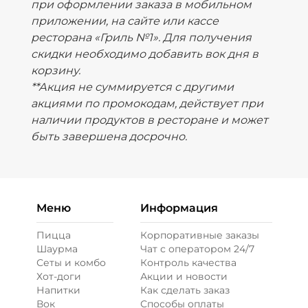
при оформлении заказа в мобильном
приложении, на сайте или кассе
ресторана «Гриль №1». Для получения
скидки необходимо добавить вок дня в
корзину.
**Акция не суммируется с другими
акциями по промокодам, действует при
наличии продуктов в ресторане и может
быть завершена досрочно.
Меню
Информация
Пицца
Корпоративные заказы
Шаурма
Чат с оператором 24/7
Сеты и комбо
Контроль качества
Хот-доги
Акции и новости
Напитки
Как сделать заказ
Вок
Способы оплаты