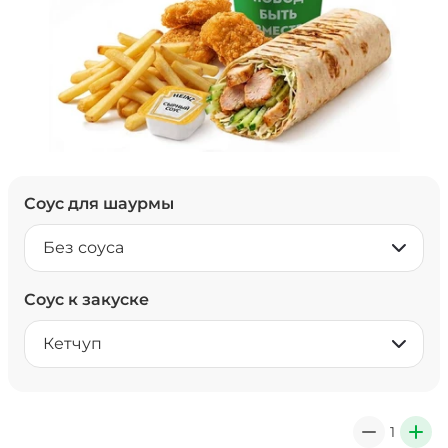
Соус для шаурмы
Без соуса
Соус к закуске
Кетчуп
1
0
+