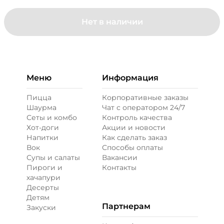
Нет в наличии
Меню
Информация
Пицца
Корпоративные заказы
Шаурма
Чат с оператором 24/7
Сеты и комбо
Контроль качества
Хот-доги
Акции и новости
Напитки
Как сделать заказ
Вок
Способы оплаты
Супы и салаты
Вакансии
Пироги и
Контакты
хачапури
Десерты
Детям
Партнерам
Закуски