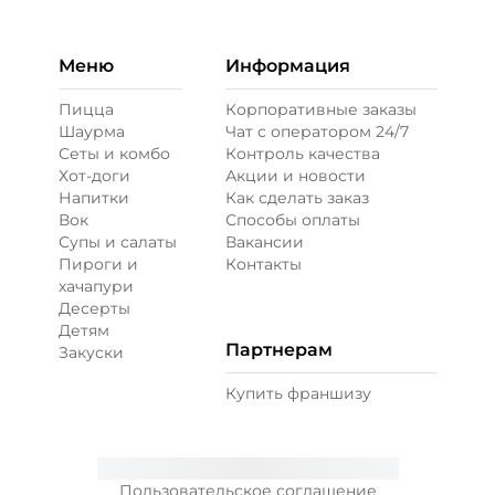
Меню
Информация
Пицца
Корпоративные заказы
Шаурма
Чат с оператором 24/7
Сеты и комбо
Контроль качества
Хот-доги
Акции и новости
Напитки
Как сделать заказ
Вок
Способы оплаты
Супы и салаты
Вакансии
Пироги и
Контакты
хачапури
Десерты
Детям
Партнерам
Закуски
Купить франшизу
Пользовательское соглашение