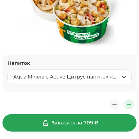
Напиток
Aqua Minerale Active Цитрус напиток негазированный 0,5 л
1
0
+
Заказать за
709
₽